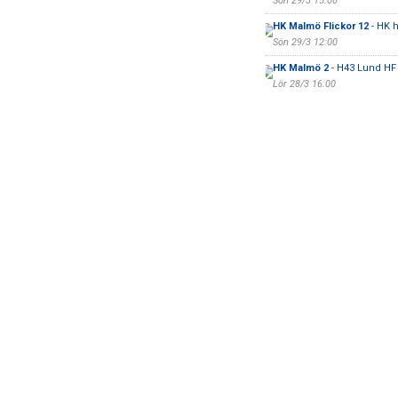
Sön 29/3 15:00
HK Malmö Flickor 12
- HK 
Sön 29/3 12:00
HK Malmö 2
- H43 Lund HF
Lör 28/3 16:00