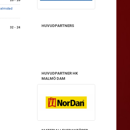
20 - 26
halmstad
HUVUDPARTNERS
32 - 24
HUVUDPARTNER HK
MALMÖ DAM