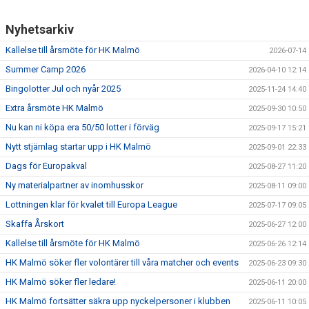
Nyhetsarkiv
Kallelse till årsmöte för HK Malmö
2026-07-14
Summer Camp 2026
2026-04-10 12:14
Bingolotter Jul och nyår 2025
2025-11-24 14:40
Extra årsmöte HK Malmö
2025-09-30 10:50
Nu kan ni köpa era 50/50 lotter i förväg
2025-09-17 15:21
Nytt stjärnlag startar upp i HK Malmö
2025-09-01 22:33
Dags för Europakval
2025-08-27 11:20
Ny materialpartner av inomhusskor
2025-08-11 09:00
Lottningen klar för kvalet till Europa League
2025-07-17 09:05
Skaffa Årskort
2025-06-27 12:00
Kallelse till årsmöte för HK Malmö
2025-06-26 12:14
HK Malmö söker fler volontärer till våra matcher och events
2025-06-23 09:30
HK Malmö söker fler ledare!
2025-06-11 20:00
HK Malmö fortsätter säkra upp nyckelpersoner i klubben
2025-06-11 10:05