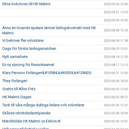
Elma Sokolovic till HK Malmö
2023-09-26 15:00
2023-09-21 12:53
2023-09-06 10:45
Ännu en lovande spelare skriver lärlingskontrakt med HK
2023-08-28 15:24
Malmö
Vi behöver fler volontärer
2023-08-28 11:38
Dags för första tävlingsmatchen
2023-08-23 10:01
Nytt samarbete
2023-08-18 12:30
En ny säsong för Resursteamet
2023-08-17 12:15
Klara Persson förlänger!&#10084;&#65039;&#128420;
2023-06-21 15:00
Thea förlänger!
2023-06-09 18:05
Grattis till Albin Fritz
2023-06-02 13:00
HK Malmö Dagen
2023-06-02 08:57
Tack till våra många duktiga ledare och volontärer
2023-05-30 15:37
Skånes Idrottsledarstipendie
2023-05-08 18:00
Matchbilder HK Malmö vs Eslövs IK
2023-05-04 10:01