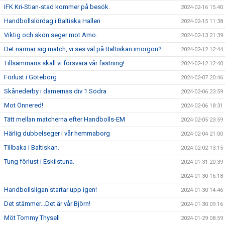
IFK Kri-Stian-stad kommer på besök.
2024-02-16 15:40
Handbollslördag i Baltiska Hallen
2024-02-15 11:38
Viktig och skön seger mot Amo.
2024-02-13 21:39
Det närmar sig match, vi ses väl på Baltiskan imorgon?
2024-02-12 12:44
Tillsammans skall vi försvara vår fästning!
2024-02-12 12:40
Förlust i Göteborg
2024-02-07 20:46
Skånederby i damernas div 1 Södra
2024-02-06 23:59
Mot Önnered!
2024-02-06 18:31
Tätt mellan matcherna efter Handbolls-EM
2024-02-05 23:59
Härlig dubbelseger i vår hemmaborg
2024-02-04 21:00
Tillbaka i Baltiskan.
2024-02-02 13:15
Tung förlust i Eskilstuna.
2024-01-31 20:39
2024-01-30 16:18
Handbollsligan startar upp igen!
2024-01-30 14:46
Det stämmer...Det är vår Björn!
2024-01-30 09:16
Möt Tommy Thysell
2024-01-29 08:59