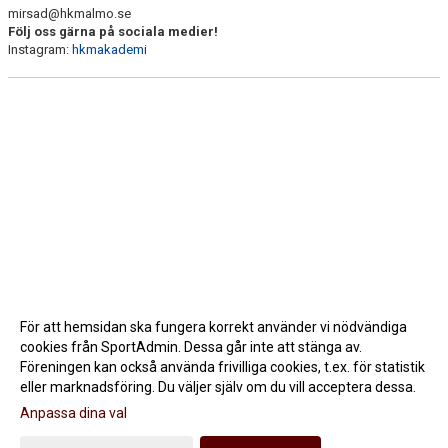
mirsad@hkmalmo.se
Följ oss gärna på sociala medier!
Instagram:
hkmakademi
För att hemsidan ska fungera korrekt använder vi nödvändiga
cookies från SportAdmin. Dessa går inte att stänga av.
Föreningen kan också använda frivilliga cookies, t.ex. för statistik
eller marknadsföring. Du väljer själv om du vill acceptera dessa.
Anpassa dina val
Cookie-inställningar
Gå till Webbversion