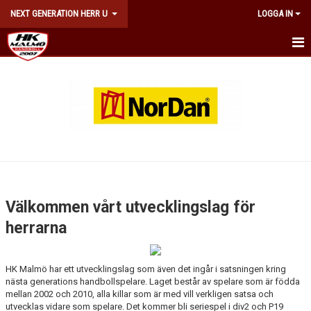
NEXT GENERATION HERR U
LOGGA IN
HEM
TRUPPEN
KALENDER
MATCHER
KONTAKT
Välkommen vårt utvecklingslag för
herrarna
HK Malmö har ett utvecklingslag som även det ingår i satsningen kring
nästa generations handbollspelare. Laget består av spelare som är födda
mellan 2002 och 2010, alla killar som är med vill verkligen satsa och
utvecklas vidare som spelare. Det kommer bli seriespel i div2 och P19