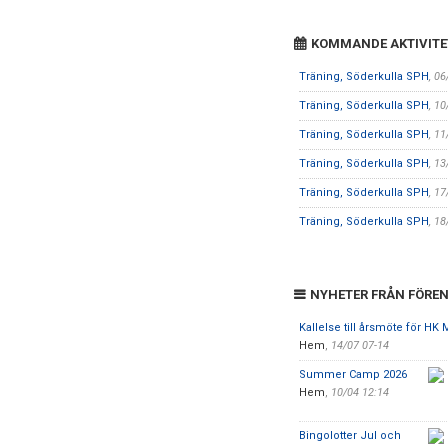
KOMMANDE AKTIVITE
Träning, Söderkulla SPH
, 0
Träning, Söderkulla SPH
, 1
Träning, Söderkulla SPH
, 1
Träning, Söderkulla SPH
, 1
Träning, Söderkulla SPH
, 1
Träning, Söderkulla SPH
, 1
NYHETER FRÅN FÖRE
Kallelse till årsmöte för HK
Hem
,
14/07 07-14
Summer Camp 2026
Hem
,
10/04 12:14
Bingolotter Jul och