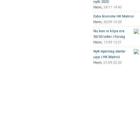
nyår 2025
Hem
,
24/11 14:40
Extra årsmöte HK Malmö
Hem
,
30/09 10:50
Nu kan ni köpa era
50/50 lotter i förväg
Hem
,
17/09 15:21
Nytt stjärnlag startar
upp i HK Malmö
Hem
,
01/09 22:33