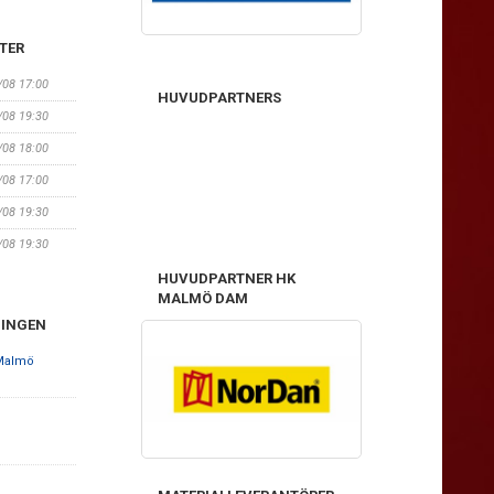
TER
6/08 17:00
HUVUDPARTNERS
0/08 19:30
1/08 18:00
3/08 17:00
7/08 19:30
8/08 19:30
HUVUDPARTNER HK
MALMÖ DAM
NINGEN
 Malmö