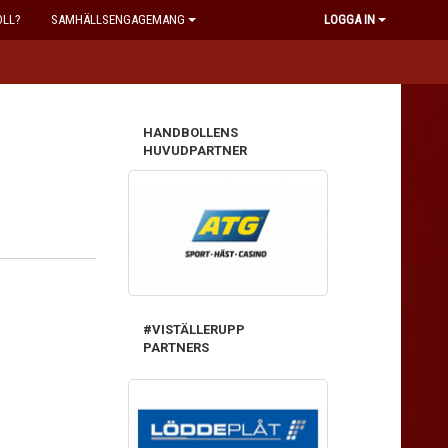
OLL?
SAMHÄLLSENGAGEMANG
LOGGA IN
HANDBOLLENS
HUVUDPARTNER
#VISTÄLLERUPP
PARTNERS