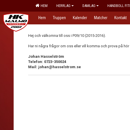
HEM
HERRLAG
DAMLAG
HANDBOLL FIT
Hem
Truppen
Kalender
Matcher
Kontakt
Hej och välkomna till oss i P09/10 (2015-2016).
Har ni några frågor om oss eller vill komma och prova på hör av
Johan Hasselström
Telefon: 0723-350024
Mail: johan@hasselstrom.se