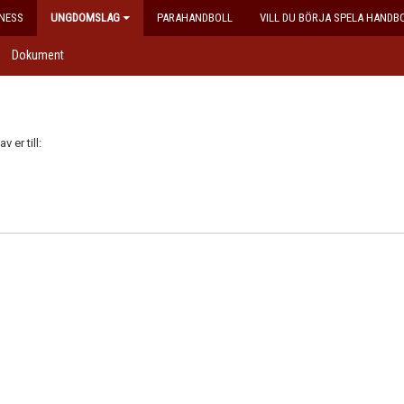
NESS
UNGDOMSLAG
PARAHANDBOLL
VILL DU BÖRJA SPELA HANDB
Dokument
 er till: