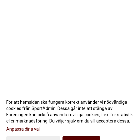
För att hemsidan ska fungera korrekt använder vi nödvändiga
cookies från SportAdmin. Dessa går inte att stänga av.
Föreningen kan också använda frivilliga cookies, t.ex. för statistik
eller marknadsföring. Du väljer själv om du vill acceptera dessa.
Anpassa dina val
Cookie-inställningar
Gå till Webbversion