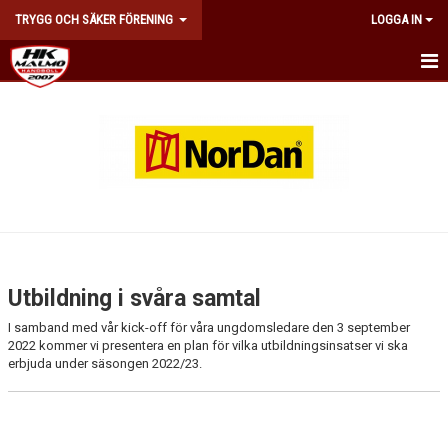
TRYGG OCH SÄKER FÖRENING
LOGGA IN
FAKTA OCH BAKGRUND
HANDLINGSPLAN OCH ÅTGÄRDSTRAPPOR
RESURSTEAMET
DOKUMENT
UTBILDNING
Utbildning i svåra samtal
KONTAKT
I samband med vår kick-off för våra ungdomsledare den 3 september
2022 kommer vi presentera en plan för vilka utbildningsinsatser vi ska
erbjuda under säsongen 2022/23.