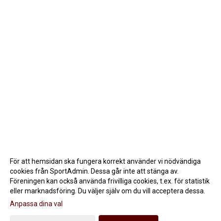
För att hemsidan ska fungera korrekt använder vi nödvändiga
cookies från SportAdmin. Dessa går inte att stänga av.
Föreningen kan också använda frivilliga cookies, t.ex. för statistik
eller marknadsföring. Du väljer själv om du vill acceptera dessa.
Anpassa dina val
Cookie-inställningar
Gå till Webbversion