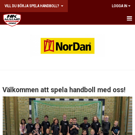
VILL DU BÖRJA SPELA HANDBOLL?
LOGGA IN
HEM
Välkommen att spela handboll med oss!