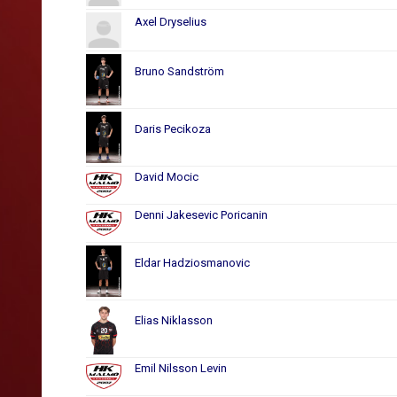
Axel Dryselius
Bruno Sandström
Daris Pecikoza
David Mocic
Denni Jakesevic Poricanin
Eldar Hadziosmanovic
Elias Niklasson
Emil Nilsson Levin