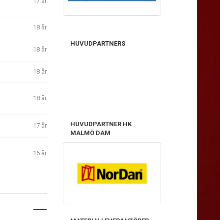
17 år
18 år
HUVUDPARTNERS
18 år
18 år
18 år
HUVUDPARTNER HK
17 år
MALMÖ DAM
15 år