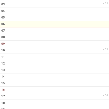
v.32
03
04
05
06
07
08
09
v.33
10
11
12
13
14
15
16
v.34
17
18