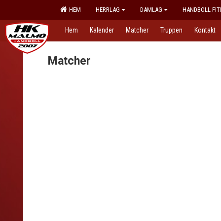
HEM
HERRLAG
DAMLAG
HANDBOLL FIT
Hem
Kalender
Matcher
Truppen
Kontakt
Matcher