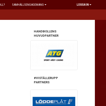
OLL?
SAMHÄLLSENGAGEMANG
LOGGA IN
HANDBOLLENS
HUVUDPARTNER
#VISTÄLLERUPP
PARTNERS