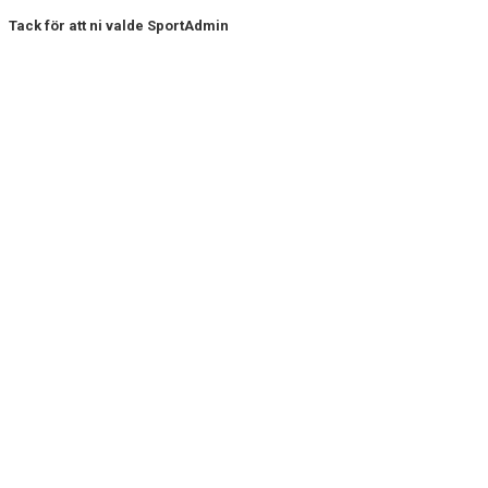
Tack för att ni valde SportAdmin