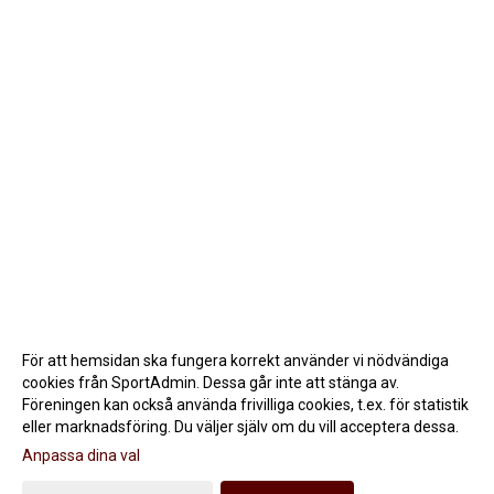
För att hemsidan ska fungera korrekt använder vi nödvändiga
cookies från SportAdmin. Dessa går inte att stänga av.
Föreningen kan också använda frivilliga cookies, t.ex. för statistik
eller marknadsföring. Du väljer själv om du vill acceptera dessa.
Anpassa dina val
Cookie-inställningar
Gå till Webbversion