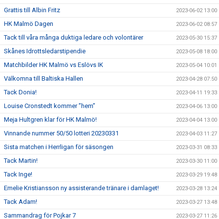
Grattis till Albin Fritz
2023-06-02 13:00
HK Malmö Dagen
2023-06-02 08:57
Tack till våra många duktiga ledare och volontärer
2023-05-30 15:37
Skånes Idrottsledarstipendie
2023-05-08 18:00
Matchbilder HK Malmö vs Eslövs IK
2023-05-04 10:01
Välkomna till Baltiska Hallen
2023-04-28 07:50
Tack Donia!
2023-04-11 19:33
Louise Cronstedt kommer ”hem”
2023-04-06 13:00
Meja Hultgren klar för HK Malmö!
2023-04-04 13:00
Vinnande nummer 50/50 lotteri 20230331
2023-04-03 11:27
Sista matchen i Herrligan för säsongen
2023-03-31 08:33
Tack Martin!
2023-03-30 11:00
Tack Inge!
2023-03-29 19:48
Emelie Kristiansson ny assisterande tränare i damlaget!
2023-03-28 13:24
Tack Adam!
2023-03-27 13:48
Sammandrag för Pojkar 7
2023-03-27 11:26