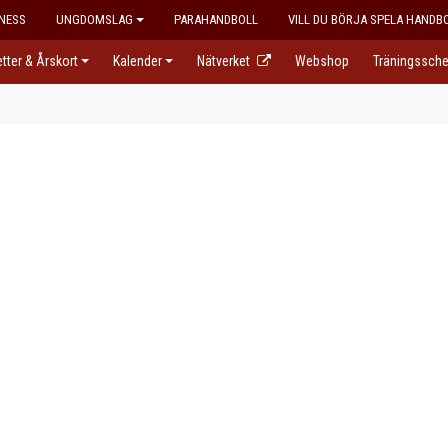
NESS
UNGDOMSLAG
PARAHANDBOLL
VILL DU BÖRJA SPELA HANDB
jetter & Årskort
Kalender
Nätverket
Webshop
Träningssch