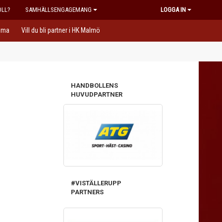
OLL?
SAMHÄLLSENGAGEMANG
LOGGA IN
ema
Vill du bli partner i HK Malmö
HANDBOLLENS
HUVUDPARTNER
#VISTÄLLERUPP
PARTNERS