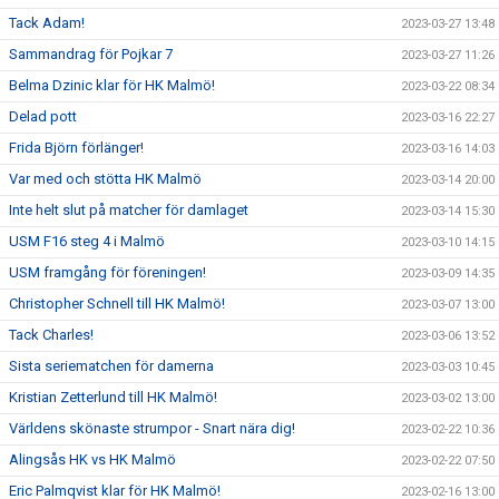
Tack Adam!
2023-03-27 13:48
Sammandrag för Pojkar 7
2023-03-27 11:26
Belma Dzinic klar för HK Malmö!
2023-03-22 08:34
Delad pott
2023-03-16 22:27
Frida Björn förlänger!
2023-03-16 14:03
Var med och stötta HK Malmö
2023-03-14 20:00
Inte helt slut på matcher för damlaget
2023-03-14 15:30
USM F16 steg 4 i Malmö
2023-03-10 14:15
USM framgång för föreningen!
2023-03-09 14:35
Christopher Schnell till HK Malmö!
2023-03-07 13:00
Tack Charles!
2023-03-06 13:52
Sista seriematchen för damerna
2023-03-03 10:45
Kristian Zetterlund till HK Malmö!
2023-03-02 13:00
Världens skönaste strumpor - Snart nära dig!
2023-02-22 10:36
Alingsås HK vs HK Malmö
2023-02-22 07:50
Eric Palmqvist klar för HK Malmö!
2023-02-16 13:00