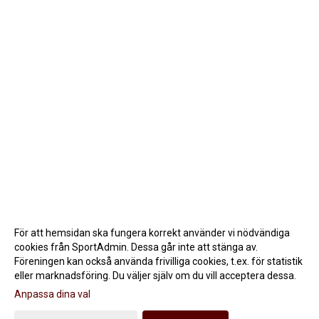
För att hemsidan ska fungera korrekt använder vi nödvändiga
cookies från SportAdmin. Dessa går inte att stänga av.
Föreningen kan också använda frivilliga cookies, t.ex. för statistik
eller marknadsföring. Du väljer själv om du vill acceptera dessa.
Anpassa dina val
Cookie-inställningar
Gå till Webbversion