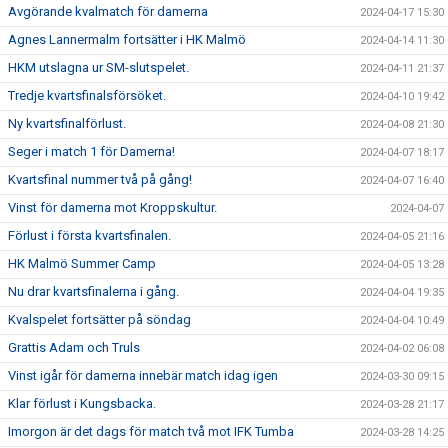
Avgörande kvalmatch för damerna
2024-04-17 15:30
Agnes Lannermalm fortsätter i HK Malmö
2024-04-14 11:30
HKM utslagna ur SM-slutspelet.
2024-04-11 21:37
Tredje kvartsfinalsförsöket.
2024-04-10 19:42
Ny kvartsfinalförlust.
2024-04-08 21:30
Seger i match 1 för Damerna!
2024-04-07 18:17
Kvartsfinal nummer två på gång!
2024-04-07 16:40
Vinst för damerna mot Kroppskultur.
2024-04-07
Förlust i första kvartsfinalen.
2024-04-05 21:16
HK Malmö Summer Camp
2024-04-05 13:28
Nu drar kvartsfinalerna i gång.
2024-04-04 19:35
Kvalspelet fortsätter på söndag
2024-04-04 10:49
Grattis Adam och Truls
2024-04-02 06:08
Vinst igår för damerna innebär match idag igen
2024-03-30 09:15
Klar förlust i Kungsbacka.
2024-03-28 21:17
Imorgon är det dags för match två mot IFK Tumba
2024-03-28 14:25