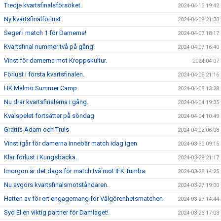
Tredje kvartsfinalsförsöket.
2024-04-10 19:42
Ny kvartsfinalförlust.
2024-04-08 21:30
Seger i match 1 för Damerna!
2024-04-07 18:17
Kvartsfinal nummer två på gång!
2024-04-07 16:40
Vinst för damerna mot Kroppskultur.
2024-04-07
Förlust i första kvartsfinalen.
2024-04-05 21:16
HK Malmö Summer Camp
2024-04-05 13:28
Nu drar kvartsfinalerna i gång.
2024-04-04 19:35
Kvalspelet fortsätter på söndag
2024-04-04 10:49
Grattis Adam och Truls
2024-04-02 06:08
Vinst igår för damerna innebär match idag igen
2024-03-30 09:15
Klar förlust i Kungsbacka.
2024-03-28 21:17
Imorgon är det dags för match två mot IFK Tumba
2024-03-28 14:25
Nu avgörs kvartsfinalsmotståndaren.
2024-03-27 19:00
Hatten av för ert engagemang för Välgörenhetsmatchen
2024-03-27 14:44
Syd El en viktig partner för Damlaget!
2024-03-26 17:03