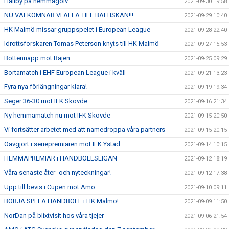
Hallby på hemmagolv
2021-09-30 19:58
NU VÄLKOMNAR VI ALLA TILL BALTISKAN!!!
2021-09-29 10:40
HK Malmö missar gruppspelet i European League
2021-09-28 22:40
Idrottsforskaren Tomas Peterson knyts till HK Malmö
2021-09-27 15:53
Bottennapp mot Bajen
2021-09-25 09:29
Bortamatch i EHF European League i kväll
2021-09-21 13:23
Fyra nya förlängningar klara!
2021-09-19 19:34
Seger 36-30 mot IFK Skövde
2021-09-16 21:34
Ny hemmamatch nu mot IFK Skövde
2021-09-15 20:50
Vi fortsätter arbetet med att namedroppa våra partners
2021-09-15 20:15
Oavgjort i seriepremiären mot IFK Ystad
2021-09-14 10:15
HEMMAPREMIÄR i HANDBOLLSLIGAN
2021-09-12 18:19
Våra senaste åter- och nyteckningar!
2021-09-12 17:38
Upp till bevis i Cupen mot Amo
2021-09-10 09:11
BÖRJA SPELA HANDBOLL i HK Malmö!
2021-09-09 11:50
NorDan på blixtvisit hos våra tjejer
2021-09-06 21:54